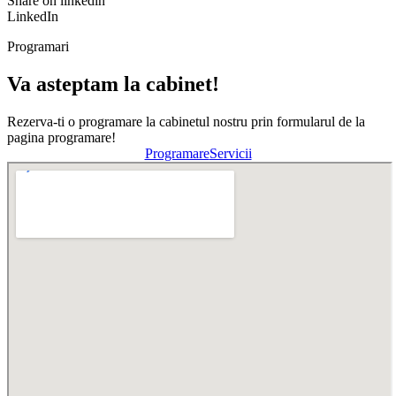
Share on linkedin
LinkedIn
Programari
Va asteptam la cabinet!
Rezerva-ti o programare la cabinetul nostru prin formularul de la
pagina programare!
Programare
Servicii