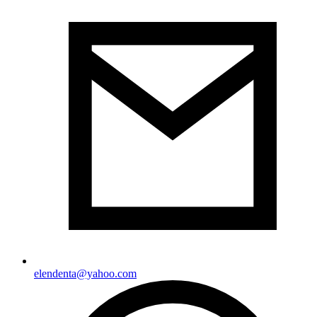
elendenta@yahoo.com