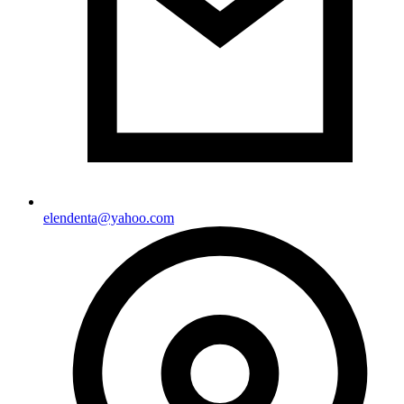
elendenta@yahoo.com