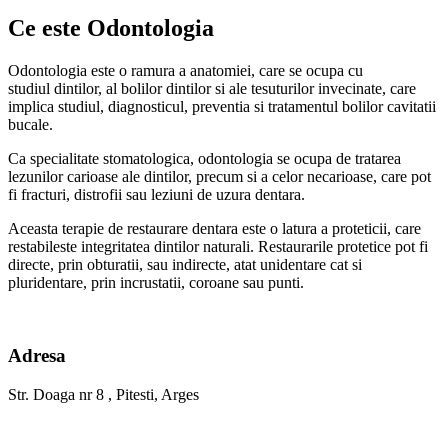
Ce este Odontologia
Odontologia este o ramura a anatomiei, care se ocupa cu
studiul dintilor, al bolilor dintilor si ale tesuturilor invecinate, care
implica studiul, diagnosticul, preventia si tratamentul bolilor cavitatii
bucale.
Ca specialitate stomatologica, odontologia se ocupa de tratarea
lezunilor carioase ale dintilor, precum si a celor necarioase, care pot
fi fracturi, distrofii sau leziuni de uzura dentara.
Aceasta terapie de restaurare dentara este o latura a proteticii, care
restabileste integritatea dintilor naturali. Restaurarile protetice pot fi
directe, prin obturatii, sau indirecte, atat unidentare cat si
pluridentare, prin incrustatii, coroane sau punti.
Adresa
Str. Doaga nr 8 , Pitesti, Arges